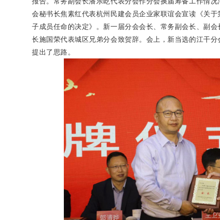
报告。常务副会长潘乐屹代表分会作分会换届筹备工作情况
会秘书长焦素红代表杭州民建会员企业家联谊会宣读《关于
子成员任命的决定》。新一届分会会长、常务副会长、副会
长施国荣代表城区兄弟分会致贺辞。会上，新当选的江干分
提出了思路。