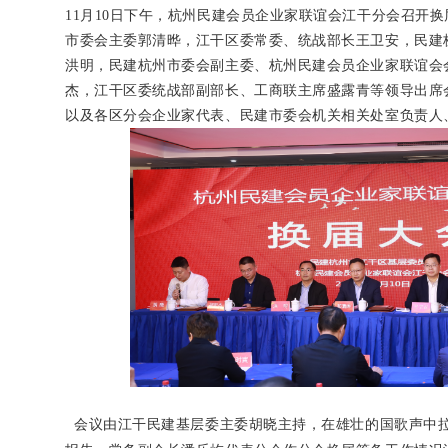
11
月
10
日下午，杭州民建会员企业家联谊会江干分会召开换
市委会主委郭清晔，江干区委常委、统战部长王卫安，民建
洪明，民建杭州市委会副主委、杭州民建会员企业家联谊会
杰，江干区委统战部副部长、工商联主席盛露青等领导出席
以及各区分会企业家代表、民建市委会机关相关处室负责人
会议由江干民建基层委主委胡晓主持，在雄壮的国歌声中