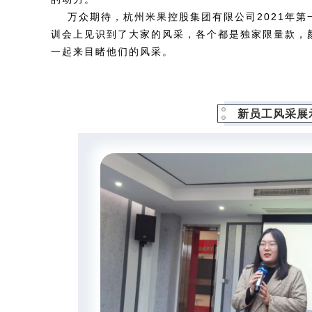
万众期待，杭州米果控股集团有限公司2021年第
训会上见识到了大家的风采，各个都是独家限量款，
一起来目睹他们的风采。
新员工风采展