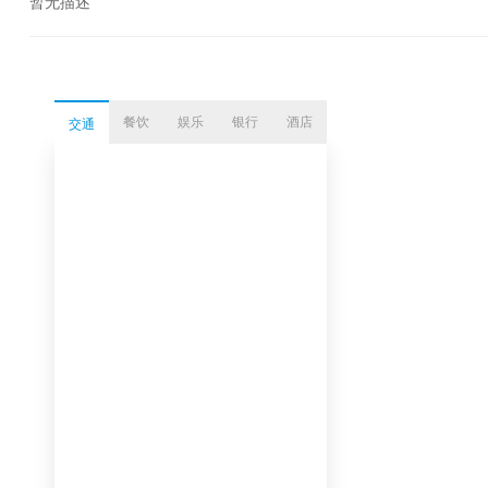
暂无描述
餐饮
娱乐
银行
酒店
交通