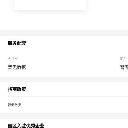
服务配套
会议室
前台
暂无数据
暂
招商政策
暂无数据
园区入驻优秀企业