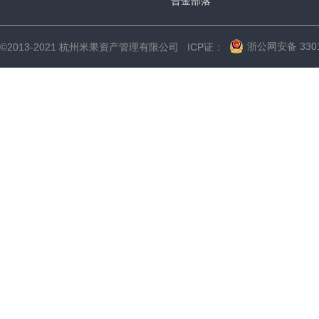
普金部落
浙公网安备 3301
©2013-2021 杭州米果资产管理有限公司 ICP证：