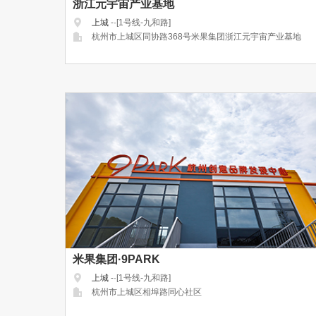
浙江元宇宙产业基地
上城
-
·[
1号线
-
九和路
]
杭州市上城区同协路368号米果集团浙江元宇宙产业基地
米果集团·9PARK
上城
-
·[
1号线
-
九和路
]
杭州市上城区相埠路同心社区