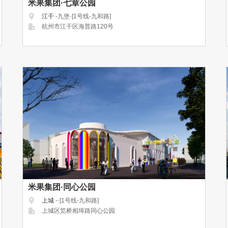
米果集团·七章公园
江干
-
九堡
·[
1号线
-
九和路
]
杭州市江干区海普路120号
米果集团·同心公园
上城
-
·[
1号线
-
九和路
]
上城区笕桥相埠路同心公园