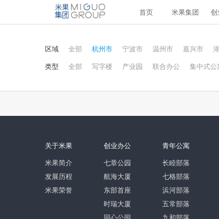
首页
米果集团
创
区域
全部
杭州市
宁波市
温州市
嘉兴市
类型
全部
写字楼
产业园
联合办公
集中式公
关于米果
创业办公
青年公寓
米果简介
七章公园
长睦部落
发展历程
航海大厦
七格部落
米果荣誉
东部首座
浜河部落
时瑞大厦
五常部落
同心公园
九和部落