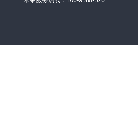
米果服务热线：400-9688-520