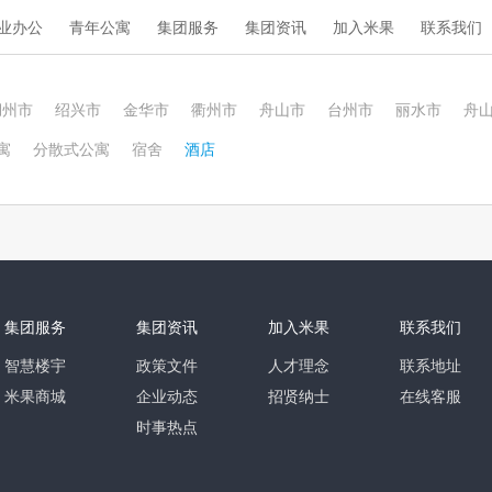
业办公
青年公寓
集团服务
集团资讯
加入米果
联系我们
湖州市
绍兴市
金华市
衢州市
舟山市
台州市
丽水市
舟
寓
分散式公寓
宿舍
酒店
集团服务
集团资讯
加入米果
联系我们
智慧楼宇
政策文件
人才理念
联系地址
米果商城
企业动态
招贤纳士
在线客服
时事热点