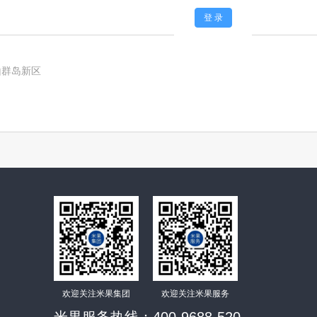
登 录
山群岛新区
欢迎关注米果集团
欢迎关注米果服务