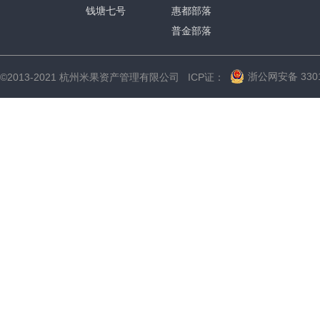
钱塘七号
惠都部落
普金部落
浙公网安备 3301
©2013-2021 杭州米果资产管理有限公司 ICP证：