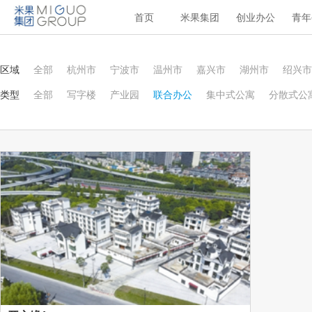
首页
米果集团
创业办公
青年
区域
全部
杭州市
宁波市
温州市
嘉兴市
湖州市
绍兴市
类型
全部
写字楼
产业园
联合办公
集中式公寓
分散式公