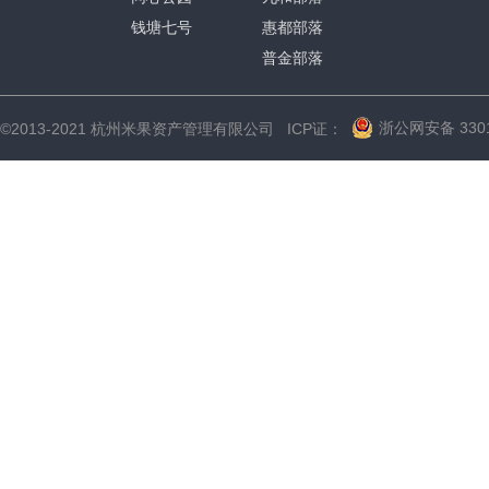
钱塘七号
惠都部落
普金部落
浙公网安备 3301
©2013-2021 杭州米果资产管理有限公司 ICP证：